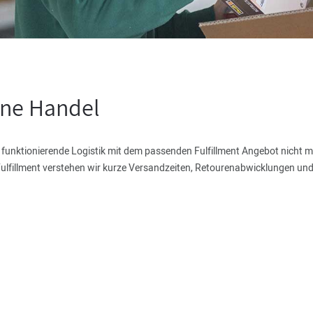
line Handel
e funktionierende Logistik mit dem passenden Fulfillment Angebot nicht 
Fulfillment verstehen wir kurze Versandzeiten, Retourenabwicklungen un